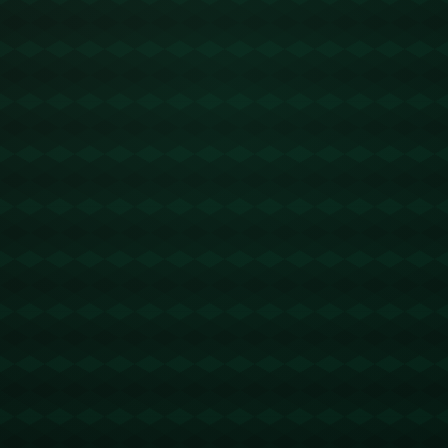
不仅是莫布里，骑士队的整体表现也非常出色。球队的防守和进攻都
展示出了高水平的协调与默契，尤其是在比赛的关键时刻，骑士队多
次抢断和快攻成功，让魔术队无法找到节奏。这次胜利极大地提升了
球队的士气，为后续比赛注入了信心。
**战术安排得当**
骑士队的胜利离不开教练的精妙布置和球员的完美执行。莫布里在比
赛中的位置安排和进攻策略，都充分展示了教练组的战术素养。这不
仅让莫布里有了更多的得分机会，也让整个团队在比赛中更加流畅。
此外，适时的换人和调整使得球队在各个阶段都能保持强劲的竞争
力。
**魔术队失误频频**
相较于骑士队的稳扎稳打，魔术队在这场比赛中显得较为失误频繁。
多次的传球失误和防守漏人让骑士队抓住机会得分。虽然魔术队在本
场比赛中的表现不如人意，但这也为他们提供了更多改进的方向。未
来他们若能减少失误，加强防守，相信还有机会在后续比赛中卷土重
来。