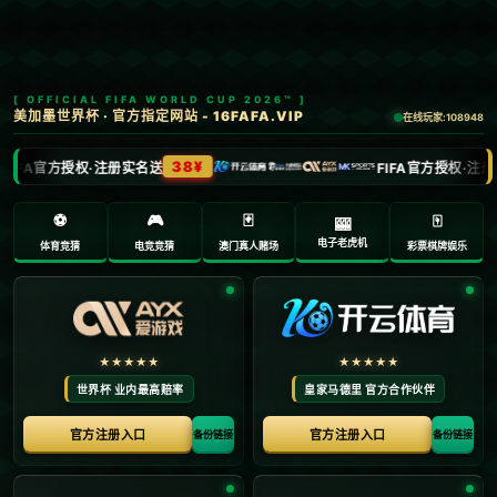
首页
>
新闻中心
新闻中心
公司新闻
行业动态
新闻中心
[NBA]莫布里17分8篮板 骑士客场大胜魔术.
作者：九游真人官网
发布时间：2026-02-09
点击：
[NBA]莫布里17分8篮板 骑士客场大胜魔术
在刚刚结束的NBA比赛中，**骑士队以全场高能表现客场大胜魔术队