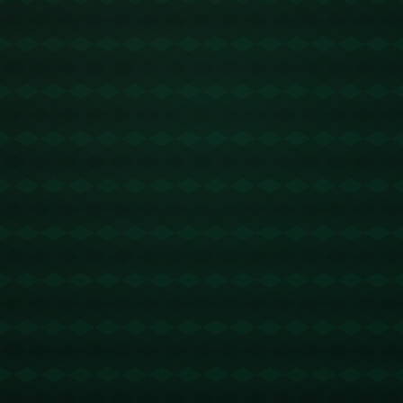
然而，这次轻微的伤势可能会成为瓜帅在比赛中最大的悬念。虽然瓜
帅表示伤情并不严重，但比赛密集期任何微小的伤情都可能对球队的
排兵布阵造成压力。如果埃德森无法出战，二号门将奥尔特加将临危
受命。而奥尔特加虽然能力不俗，但与埃德森相比缺乏关键比赛中的
传球精度及经验，这或将对**曼城近期比赛的节奏控制**产生一定影
响。