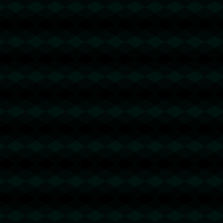
球员库里的个人数据依旧亮眼，但球队整体进攻火力不如过去赛季那般稳定
失误维持自己的季后赛前景。勇士主教练科尔和管理层或许已意识到当下
破口。例如，近期传闻勇士可能通过交易选择补强内线防守，这一动态将
：西部排名变动的“蝴蝶效应”**
间的竞争如同棋局，每一步动作都可能引发连锁反应。例如，湖人掀翻掘
还让一些传统强队开始重新审视他们的防守部署。当勇士在这场波动中意
部赛区竞争的动态复杂性，同时也让季后赛之路充满未知。
湖人的外线火力、火箭的防守策略，以及勇士的排名变化都成了近期讨论
的走势埋下伏笔。