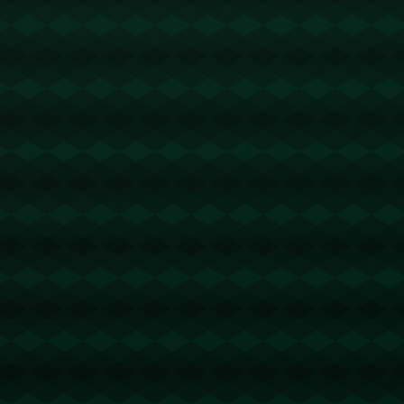
外升至第六的契机**