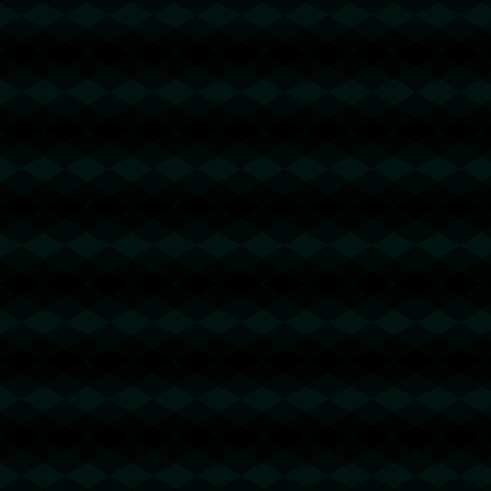
*勇士重点
名竞争中的
计划寻找突
---
**案例分析
西部球队之
自身位置，
了NBA西
总体来说，
来整个联盟