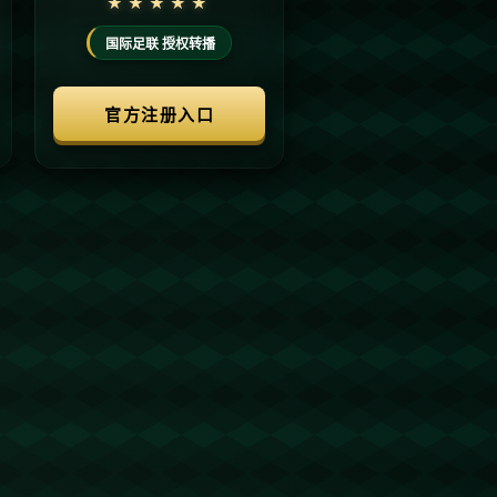
箭八连胜防守窒息，勇士躺升第六.
02-09
点击：