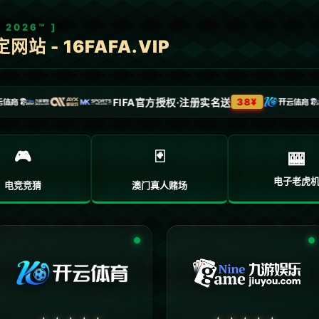
网站首页
关于我们