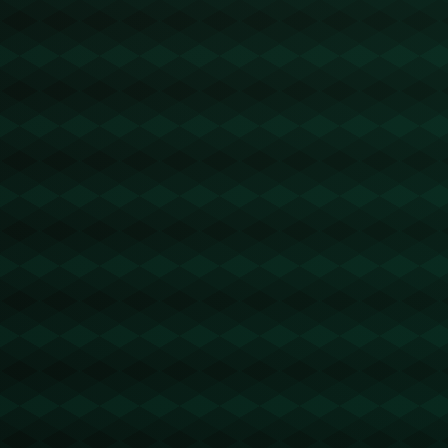
电话：021-8539301
湖人的近期
手机：18332849777
得一提的是
人精准的外
邮箱：admin@chaiing.com
根据近期数
地址：浙江省湖州市南浔区千金镇
他球队警示
---
**火箭：八
在西部，火
节奏。尤其
联盟第一，
*火箭小将
窒息防守策
的表现不仅
---