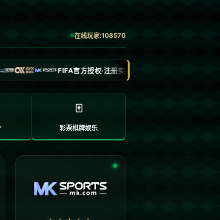
企业邮箱：admin@chaiing.com
产品中心
新闻中心
联系方式