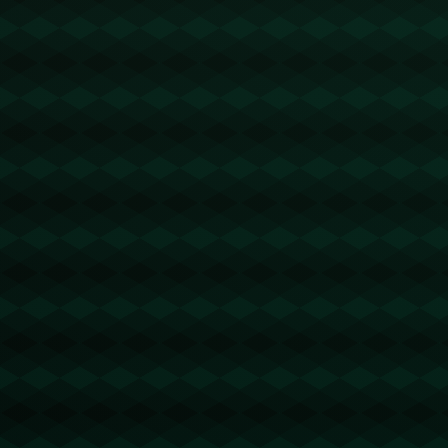
**勇士：意