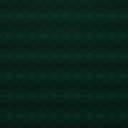
表现可谓是惊艳。在对阵卫冕冠军掘金的比赛中，紫金军团火力全开，通
**湖人全场命中9记三分球，其中勒布朗·詹姆斯和小凯文·里夫斯的稳定
线投射，防守显得力不从心。
据，湖人的三分球命中率已经悄然升至西部前五水平，这直接影响了球队
了他们的潜在威胁。这场比赛是湖人战术升级的缩影，也是其寻求季后赛
连胜的关键在于窒息防守**
箭八连胜的表现无疑是今年令人感到意外的一大亮点。这支年轻的球队通
值得关注的是，火箭不仅在防守端有出色的表现，关键时刻还通过快速转
而其防守效率也稳居西部前三。
阿尔佩伦·申京的防守能力高效发挥在八连胜中显得尤为重要*。他在禁区
略还很好地限制了强敌发挥，例如前几场对阵快船和国王的比赛中，他们
是一波连胜之旅，更是一种新的球队文化的诞生。