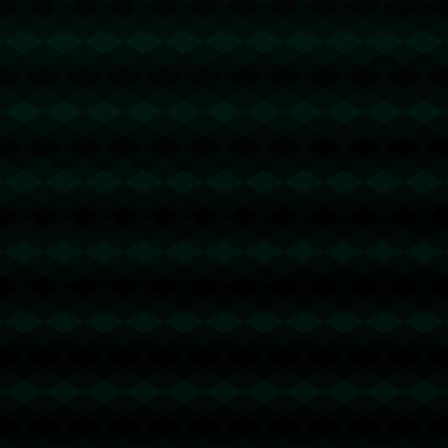
”至西部第六位。受益于其他西部球队出现战绩波动，勇士得
忧。