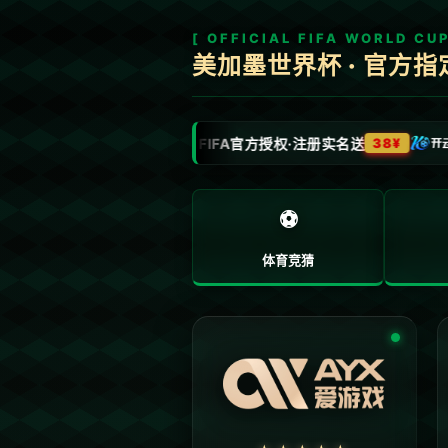
咨询热线：021-8539301