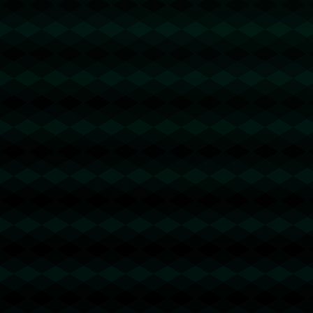
与湖人和火
以在一场未