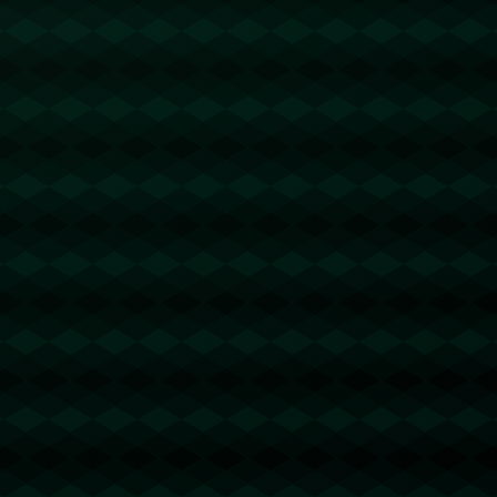
3-1阵型，通过前腰球员的串联调度，迅速渗透对方防线，中国
如何遏制沙特的边路进攻，同时灵活切换为进攻状态，是本场
看，这样的安排也有其合理性。根据往届类似比赛的数据分析，
的国家。这种策略不仅是吸引球迷，也是在国际时区中找到一个