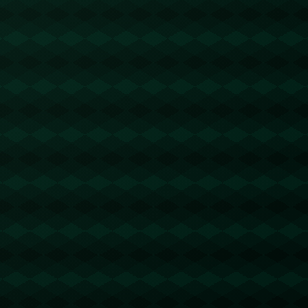
的明星球员，一如既往地展现出超强的实力和稳定的发挥，而
新人活力之间寻找平衡，尤其是中场核心球员的表现，将是影