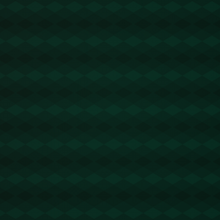
**
亚洲区预选赛的一部分，_决定着哪些国家能够晋级到下一轮比赛_，甚至
年保持着较好的国际排名，而中国队则以其不懈的拼搏精神逐渐崛起。这