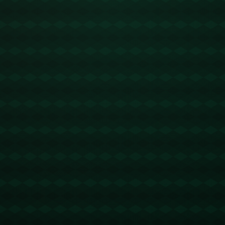
此外，**哈登的贡献也不容忽视**。作为球队的另外一位重要得分
手，哈登在本场比赛中斩获20分，进一步巩固了快船胜利的信心。他
的进攻不仅是得分，更是通过他强大的控球能力带动队友，使整个球
队在场上浑然一体。在进攻端，哈登多次突破对方防线，为队友创造
了更多得分机会。通过哈登与伦纳德双核驱动，快船的进攻效率稳步
提升。