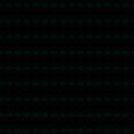
### **河南两连客为何“失意”？全局心态与细节执行亟待提升**
对于河南队来说，两连客带着“一分收场”的遗憾结束，不仅暴露了进
攻端的技术短板，也凸显了关键时刻心理和战术层面的不足。**得点
球踢不进**，反映了心理与技术的双重挑战。**多一人拿不下**，则揭
示了临场战术执行力的不足。对于这两场比赛的复盘，也许正是球队
接下来改进和进步的关键所在。
在未来的比赛中，河南队需要提升技术细节，同时注重在关键时刻的
心理调节和团队协作。绿茵场的胜败往往就在毫厘之间，而如何把握
优势、克服瓶颈，将决定这支球队走得更远的可能性。