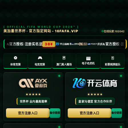
首页
>
新闻中心
新闻中心
公司新闻
行业动态
新闻中心
多一人拿不下 得点球踢不进 河南两连客一分收场.
作者：九游真人官网
发布时间：2026-02-09
点击：
**河南两连客一分收场：得点球踢不进，优势为何难转化为胜利？**
在绿茵场上，胜利的方程式从来都不仅仅是技术和战术的简单叠加。