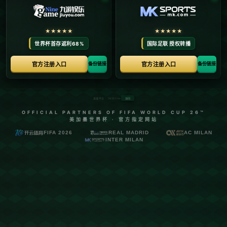
最近河南足球队的两场客场比赛结果却让球迷深感遗憾——尽管两场
比赛中都拥有部分优势，但最终以“一分收场”的现实让人对“得点球踢
不进”和“多一人拿不下”的经典遗憾倍感惋惜。这一现象引发人们思
考：在足球比赛中，优势的转化为何如此艰难？
### **得点球为何踢不进？心理压力与执行能力的双重考验**
点球是足球比赛中最考验球员心理素质以及技术能力的环节。在河南
客场比赛中，球队曾获得一次宝贵的点球机会，然而遗憾的是未能成
功转化为得分。这不仅丢失了追平甚至领先的黄金机会，还间接加剧
了球队的心理负担。
**点球踢不进的原因可以从两方面入手：**
1. **心理压力过大**：在关键时刻，尤其是客场作战时，点球对于心
理素质的要求极高。一旦球员在罚球时出现犹豫或过度紧张，命中率
将大打折扣。河南的主罚球员也许正面临着类似的心理困境——一个
点球失败可能对接下来的心态和斗志造成恶性循环。