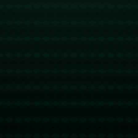
隊的防守節奏。不僅如此，麥考爾還在防守端提供了不俗的貢獻，多
次利用搶斷快速反擊，為球隊奠定了勝利的基石。
**案例分析**：在比賽的第三節中，當廣州隊試圖依靠快速三分縮小
比分差距時，麥考爾冷靜應對，通過一次精准搶斷和隨後的快攻上
籃，直接打停了對手的追分氣勢。這一波操作不僅展現了他的技術優
勢，更大幅提升了同曦的士氣。
### **關鍵數據：全面優勢的展現**