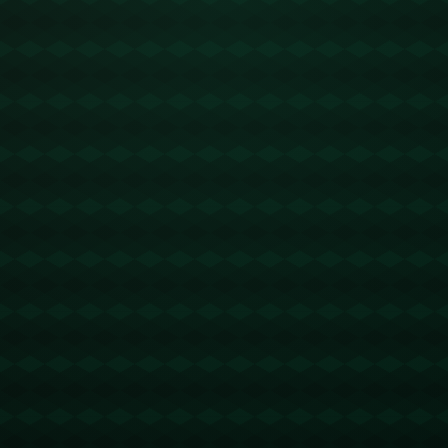
這位年輕球員最大的亮點在於對局勢的精確判斷和膽大果斷的出手。
他在比賽末節的一次關鍵三分，直接打碎了廣州逆轉的希望。同曦隊
能在本賽季頻頻上演驚艷表現，離不開林葳在場上的無私貢獻與穩健
發揮。
### **麥考爾：穩定輸出的全能外援**
作為同曦的重要外援，**麥考爾**在本場比賽中同樣光芒四射。他的
速度、對抗能力，以及在場上關鍵時刻的決策能力，頻繁打亂了廣州