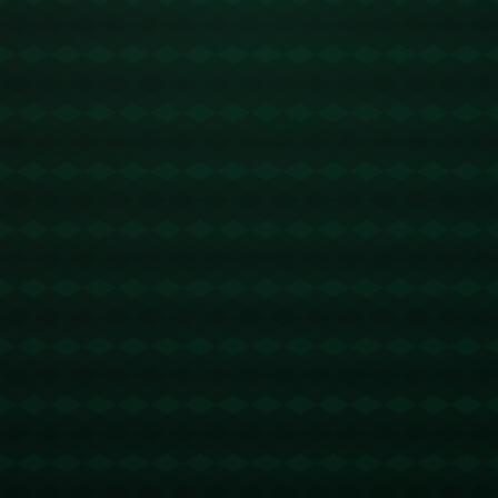
住压力，再下一城？**本文将深入探讨这场令人期待的较量。
### **阵容受限，伤病是海港最大拦路虎**
上海海港本赛季展现出强劲的实力，从赛季初到现在已经积累了数场
连胜战绩。然而，近期球队主力球员频频遭遇伤病问题，这无疑为球
队的前进脚步增添了阻力。*据内部消息显示，队中核心球员吴曦及前
锋马尔康都存在不同程度的伤病，而这两名球员均是球队战术体系中
的重要环节。*
伤病问题不仅影响了球队的整体战斗力，也使得主教练在排兵布阵上
遭遇难题。例如在上一场比赛中，吴曦因伤缺阵导致中场控制力有所
下降，而替补球员虽尽力填补空缺，但显然难以达到原有实力水平。
**在与青岛西海岸的客场较量中，海港队能否克服伤病影响将是比赛
胜负的关键之一。**
### **青岛西海岸主场优势不可小觑**
作为东道主，青岛西海岸队在本赛季主场战绩十分出色。他们不仅拥
有稳定的阵容，还凭借主场强大的球迷氛围，一度在与强队的较量中
表现优异。*过去几轮比赛数据显示，青岛队在主场平均控球率达到
54%，并且保持较高的射门转化效率，这让他们在稳固后防的同时，
制造了许多进球机会。*
虽然青岛队的整体实力相较于排名前列球队仍有差距，但他们善于利