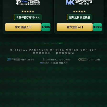
在中超联赛竞争愈发激烈的舞台上，上海海港足球队将迎来一场至关
重要的客场挑战，对阵青岛西海岸队。这支志在冲击赛季冠军的劲旅
近期表现可圈可点，但伤病的困扰让球队的整体实力受到一定的影
响。**面对青岛西海岸这样一支实力不容小觑的球队，海港队能否顶