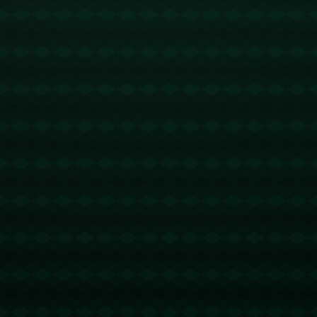
### **三线冲冠：复兴之路越发清晰**
本赛季，巴萨不仅在西甲赛场稳步推进，同时在**欧联杯**和国王杯
赛场也战绩斐然。他们目前位列西甲积分榜榜首，欧联杯顺利进入淘
汰赛阶段，国王杯更是表现惊艳。在三线冲冠关键时刻，巴萨展现出
了强大的竞争力。
值得注意的是，巴萨队内年轻化的趋势正在崭露头角。佩德里、加维
等青年才俊不仅快速融入了球队体系，更成为了决定比赛胜局的关键
角色。他们无疑是巴萨阵容的未来支柱。而球队的老将莱万、阿尔巴