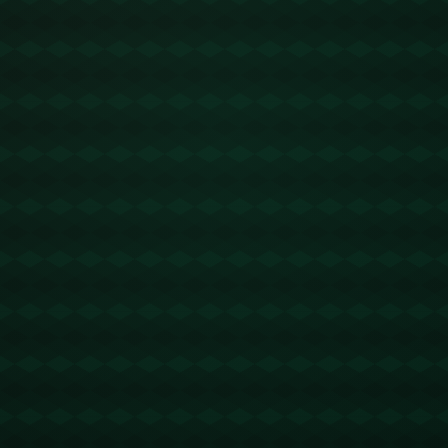
### **七连胜与不败纪录：稳定成就辉煌**
随着这场胜利，巴萨在西甲已经达成了七连胜，并且在2023年惊人地
保持了18场比赛不败的战绩。如此骄人的成绩不仅让他们积分盘上遥
遥领先，也为他们在西甲的冲冠之路奠定了坚实基础。
从战术层面分析，巴萨的本赛季能够如此稳定，并非偶然。这与主教
练哈维的战术调整息息相关。哈维本赛季更加注重整体防线的稳定
性，同时为中前场的进攻球员提供更大的自由发挥空间。在对阵强敌
时，他能够灵活调整战术，拉长防守宽度，压缩对手进攻空间。而关
键球员如莱万、佩德里和加维在这套体系内相辅相成，令球队战绩步
步高升。