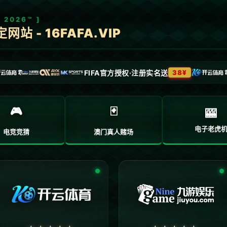
网站首页
关于我们