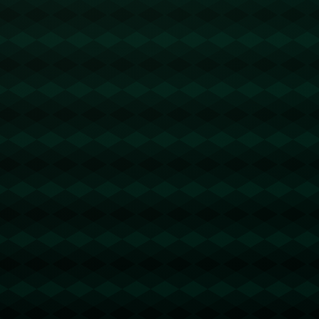
*贝林厄姆**展示了他无与伦比的控场能力和对比赛节奏的掌控。他不仅
年仅20岁的他已经展现出了成熟的球技，是球队未来稳定的中场核心。
功的球队不仅依赖于锋线上的摧城拔寨，更需要**后防线的坚若磐石**。*
仅体现在对对手进攻球员的盯防上，还包括出色的身体对抗和空中优势。
作出了巨大贡献。
年的一场经典欧冠比赛中，吕迪格和卡瓦哈尔的防线指挥有序，使得对手
护球队的经典之作，也进一步巩固了他们在最佳阵容中的位置。
姆巴佩、维尼修斯、贝林厄姆、吕迪格和卡瓦哈尔无论是在个人表现还是
术支撑起了这座年度最佳阵容的奖杯，成为了足球世界中的一道亮丽风景