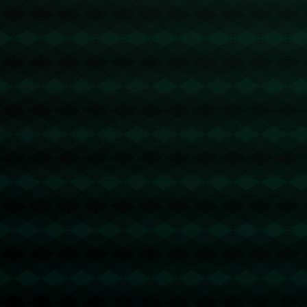
电话：021-8539301
手机：18332849777
邮箱：admin@chaiing.com
地址：浙江省湖州市南浔区千金镇
在中场，*
进攻机会。
然而，一支成
防守能力不
的稳固防线
例如，在今
成为他们守
总结来看，
和优异的技