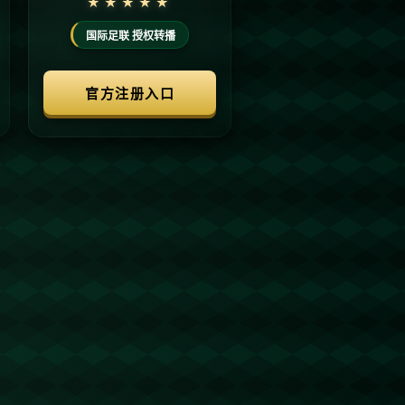
瓦哈尔领取年度最佳阵奖杯.
02-09
点击：
星与坚韧的守护者**
一年，我们见证了众多足球名将的崛起和蜕变。在诸多杰出球员
阵容奖杯。这不仅是对他们个人能力的认可，也是对他们在团
击溃对手，成为球队进攻中不可或缺的一部分。他的超强爆发力
出色表现，使得他再次被选入年度最佳阵容。