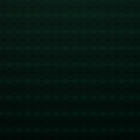
色。他的丰富表现不仅稳定了火箭队在内线的优势，还带动了整体的
团队进攻。申京以他扎实的篮板和得分能力，使得火箭队在与强队对
抗中始终保持竞争力。他的有效率得分和抢板不仅推动了个人数据的
上升，也间接影响了火箭队战绩的提升。
与此同时，**格林的全能表现**同样不可忽视。21分、8次助攻和6个
篮板的数据充分展示了他的多面性和价值。他不仅能在得分方面提供
帮助，同时也是球队在攻防转换中的重要一环。格林的成长带来了更
多进攻火力，他与申京的默契配合为球队打下了坚实的基础。这种进
攻上的多样性让火箭队在面对防守强队时有了更多机会。
然而，**范乔丹的低迷表现**是比赛中的一个显著问题。身价与表现
不符，一场比赛10投仅1中显然不够理想。对比申京和格林的高效表
现，范乔丹的状态显然需要调整。对于一名被寄予厚望的球员来说，
这样的表现难免让人质疑其能否继续为球队创造价值。在此情况下，
复盘其比赛状态是当务之急，火箭队可能需要重新审视他在队中的角
色分配，以激发他的潜能。