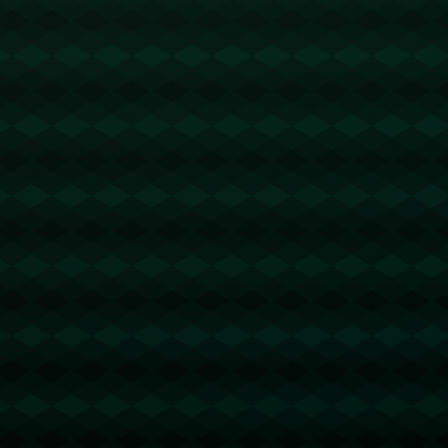
的胜利不仅证明了他个人的技术实力，也间接体现了近年来迈凯伦车队针
，而皮亚斯特里无疑是这种策略的又一次成功实例。
迈凯伦车队的技术优势：包揽前二并非偶然**
的强势表现绝非仅靠车手个人能力，而是团队与技术的多重叠加。赛车配置
能够在高速长直道和复杂弯道上均表现出强劲的竞争力。
名获得者诺里斯在本场比赛中同样发挥亮眼，多次避免车祸并利用**DRS
们打造了一部性能稳定、速度极快的赛车，这是今天成绩的核心原因。”这
例分析**：在过去几个赛季中，迈凯伦的整体表现虽然有起伏，但本赛季
的雷诺和法拉利车队，本次在技术策略及轮胎管理上均稍逊一筹。例如，
了宝贵的赛点。
1中国大奖赛的深远影响**
在本场比赛的胜利标志着新一代F1车手势力的崛起，也让迈凯伦车队重新回
力稳步提升，也给整个F1赛场注入了更多的竞争活力。在如此艰难激烈
时为车迷提供更多值得期待的剧本。