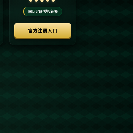
迈凯伦车队包揽前二.
02-09
点击：