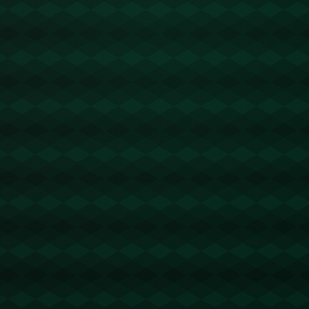
的F1中国大奖赛中，赛车迷们见证了一场意义非凡的比赛。**年轻车手奥
术和团队协作圆满实现包揽前二的成就。这不仅让迈凯伦车队成为赛场焦
皮亚斯特里的崛起：新星闪耀赛场**
凯伦车队的亮眼选手，21岁的***奥斯卡·皮亚斯特里***用一次近乎完
静和速度控制，他在赛场上堪称无懈可击。在乾湿交替的赛道条件下，他