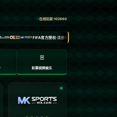
企业邮箱：admin@chaiing.com
产品中心
新闻中心
联系方式