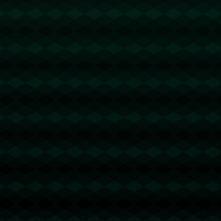
中国在这一过程中发挥的重要角色值得肯定。
两会传递出的开放与合作信号得到了国际社会的广泛认可。土耳其驻华大
广阔前景。未来，中土两国有望在更多领域展开深入合作，共同迎接全球