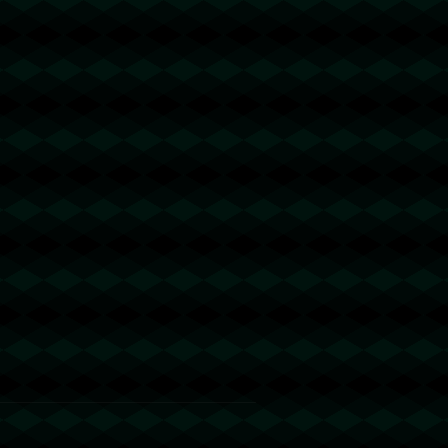
佩林卡打出神之一手的交易，40+16内线将加盟湖人联手东詹.