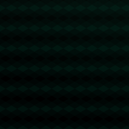
重要途径，
总的来说，
开放政策的