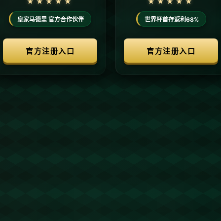
心
“瞧”见两会系列】两会新风向：土耳其驻
作者：九游真人官网
发布时间：2026-
见两会系列】两会新风向：土耳其驻华大使点赞中国开放与合作机遇**
*: 近年来，中国在开放与合作方面取得了显著的成就。各国不仅看到了中
3年全国两会**期间，土耳其驻华大使对中国的开放与合作表达了高度赞赏。
向：加强国际合作与开放**
中国政治生活中的一件大事，不仅影响着国内政策的制定，也对国际社会
国际合作。这一方向得到了国际社会的高度关注，土耳其驻华大使的点赞