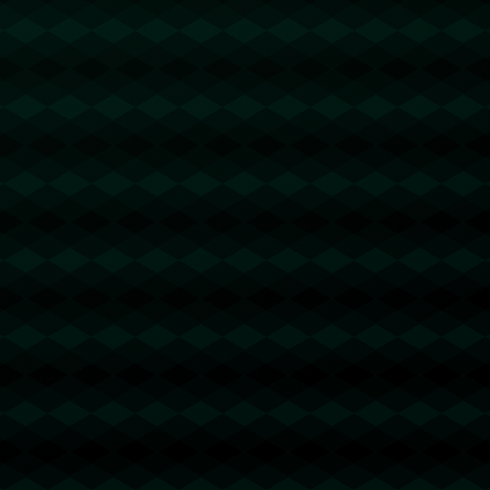
使的积极评价不仅反映了两国合作的丰硕成果，也展示了中国
化带来的机遇与挑战。