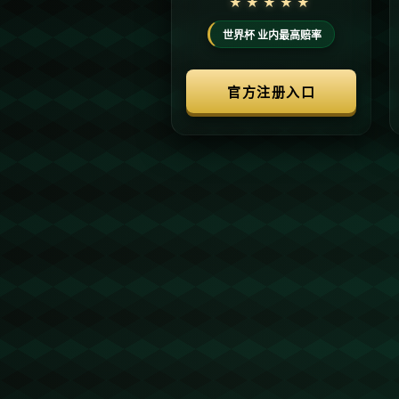
首页
>
新闻中心
新闻中心
新闻中
【
公司新闻
行业动态
**【“瞧”
新闻动态
**前言*
**202
火箭坐稳第二！申京33+10，格林
**两会新方
21+8+6，范乔丹10中1把身价打没了.
全国两会是
开放，深化
[中超]拉布亚德开出角球 卡兰加头球扳平比