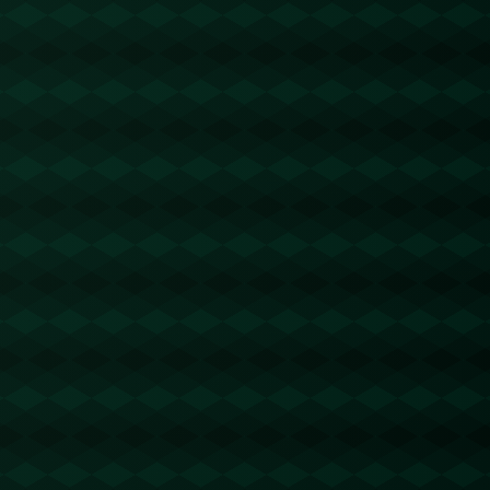
科技进步方面取得了巨大成就，这离不开中国政府持续推进的开
一步加强与中国的合作，特别是在基础设施建设和科技领域。