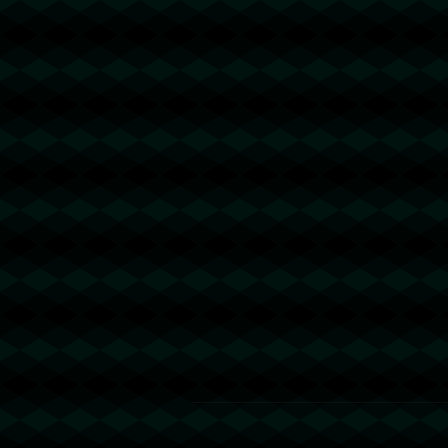
上一篇:
20