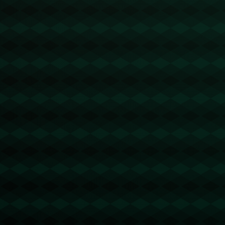
电话：021-8539301
手机：18332849777
邮箱：admin@chaiing.com
地址：浙江省湖州市南浔区千金镇
**具体案例
中土两国的
参与了多项
**科技领
5G技术*
**开放政策
中国在此次
的开放政策
**多边合作的
两会还明确