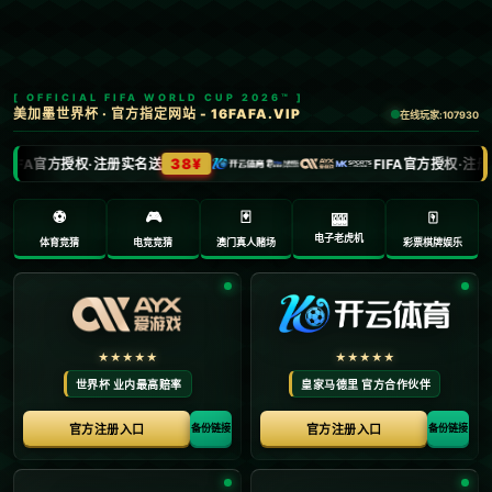
首页
>
新闻中心
新闻中心
公司新闻
行业动态
新闻中心
2024中国金球奖候选名单揭晓 众星挑战“五”球王.
作者：九游真人官网
发布时间：2026-02-09
点击：
**2024中国金球奖候选名单揭晓 众星挑战“五”球王**
**前言：** 2024年中国金球奖候选名单的公布，再次掀起了国内体育