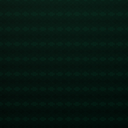
（例如球速、气候条件等）也较为特殊，这对球员的心理和技术稳定
性是双重考验。虽然斯瓦泰克拥有强大的底线击球能力和顽强的斗
志，但她在面对不同打法的选手时显得**略微保守，相对于其“一姐”
头衔的凌厉优势尚显不足**。
一场经典的对决出现在多哈站与巴兹乌卡（Barbora Krejčíková）的
较量中，后者凭借灵活的战术变化和敢打敢拼的作风成功打乱了斯瓦
泰克的节奏，最终将她淘汰出局。不止一次的落败开始让媒体和球迷
将目光投向她的教练团队。
### **费塞特之责：应该下岗还是信任延续？**
托马斯·费塞特无疑是网坛经验丰富的教练之一，他自2021年起担任
斯瓦泰克的教练，帮助她在技术细节上进行了多项改进。尤其是发球
环节和比赛策略的把控能力有了明显提升。然而，近期的表现是否说
明费塞特的指导思路出了问题？
从战略角度看，斯瓦泰克上赛季的成功让对手迅速开始研究她的技术
短板并制定针对性战术，这无疑加剧了她的挑战。**费塞特需要在这
种情况下帮助斯瓦泰克找到更多的打法灵活性，而不仅仅依赖过往的
“重击+耐力”战术模式**。显然，压力并不是成绩落后的唯一原因。更
多时候，重新适应巡回赛的高强度和及时调整比赛心态才是走出困境