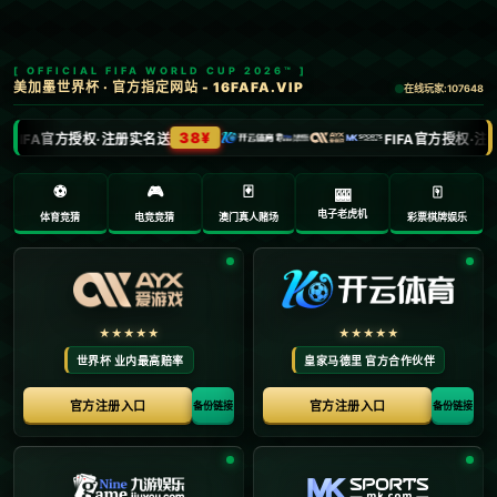
首页
>
新闻中心
新闻中心
公司新闻
行业动态
新闻中心
公牛新星吉迪崛起！三双频频、超远绝杀打破纪录，未来顶
薪合同近在咫尺.
作者：九游真人官网
发布时间：2026-02-09
点击：
**公牛队的新星：约什·吉迪的崛起**
当芝加哥公牛队在选秀大会上选择约什·吉迪时，许多人对这位年轻球